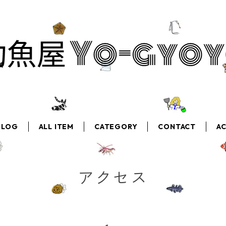
BLOG
ALL ITEM
CATEGORY
CONTACT
A
アクセス