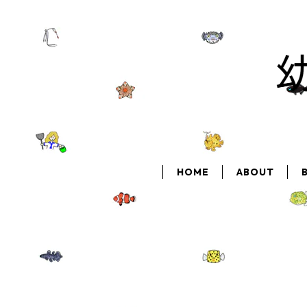
HOME
ABOUT