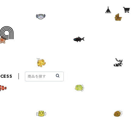
CCESS