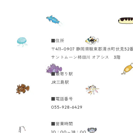
■住所
〒411-0907 静岡県駿東郡清水町伏見52
サントムーン柿田川 オアシス 3階
■最寄り駅
JR三島駅
■電話番号
055-928-6429
■営業時間
10：00～18：00