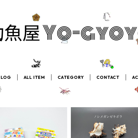
BLOG
ALL ITEM
CATEGORY
CONTACT
A