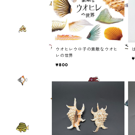
ウオヒレウロ子の素敵なウオヒ
レの世界
¥
¥800