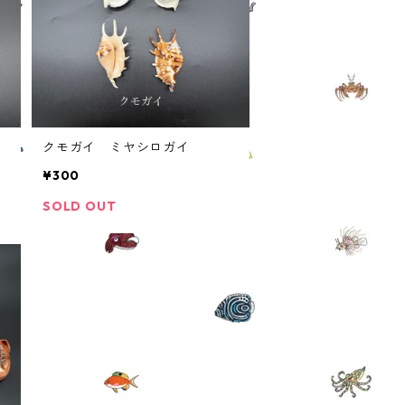
ゼ
クモガイ ミヤシロガイ
¥300
SOLD OUT