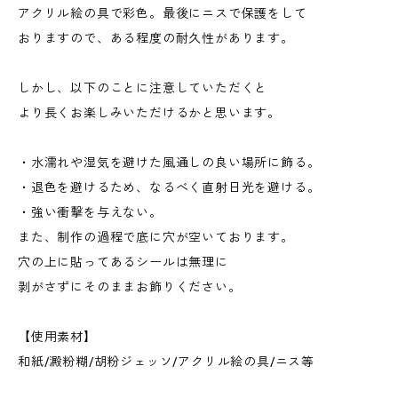
アクリル絵の具で彩色。最後にニスで保護をして
おりますので、ある程度の耐久性があります。
しかし、以下のことに注意していただくと
より長くお楽しみいただけるかと思います。
・水濡れや湿気を避けた風通しの良い場所に飾る。
・退色を避けるため、なるべく直射日光を避ける。
・強い衝撃を与えない。
また、制作の過程で底に穴が空いております。
穴の上に貼ってあるシールは無理に
剥がさずにそのままお飾りください。
【使用素材】
和紙/澱粉糊/胡粉ジェッソ/アクリル絵の具/ニス等