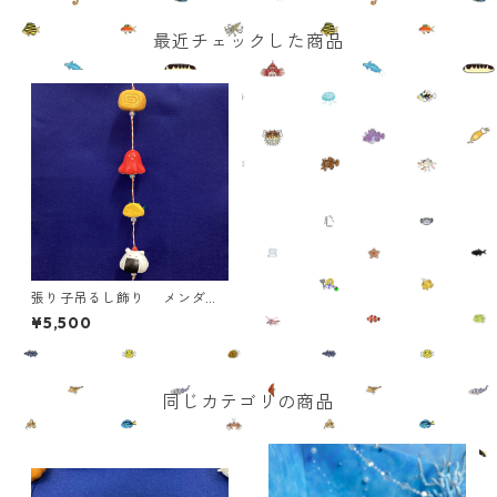
最近チェックした商品
張り子吊るし飾り メンダコ
の小さなお弁当
¥5,500
同じカテゴリの商品