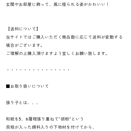
玄関やお部屋に飾って、風に揺られる姿がかわいい！
【送料について】
当サイトではご購入いただく商品数に応じて送料が変動する
場合がございます。
ご理解の上購入頂けますよう宜しくお願い致します。
・・・・・・・・・・・・・・・
■お取り扱いについて
張り子とは、、、
和紙を5、6層程張り重ねて"胡粉"という
貝殻が入った顔料入りの下地材を付けてから、