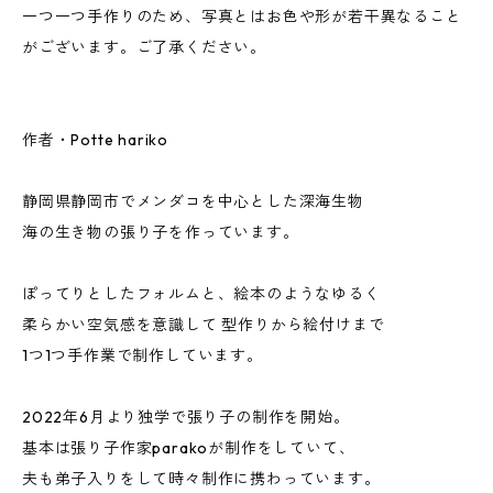
一つ一つ手作りのため、写真とはお色や形が若干異なること
がございます。ご了承ください。
作者・Potte hariko
静岡県静岡市でメンダコを中心とした深海生物
海の生き物の張り子を作っています。
ぽってりとしたフォルムと、絵本のようなゆるく
柔らかい空気感を意識して 型作りから絵付けまで
1つ1つ手作業で制作しています。
2022年6月より独学で張り子の制作を開始。
基本は張り子作家parakoが制作をしていて、
夫も弟子入りをして時々制作に携わっています。