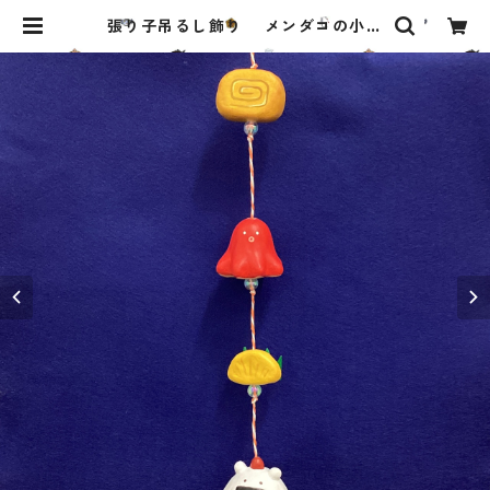
張り子吊るし飾り メンダコの小さ
なお弁当 | 幼魚屋オンラインショッ
プ